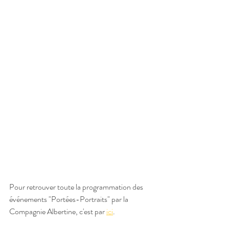
Pour retrouver toute la programmation des 
événements "Portées-Portraits" par la 
Compagnie Albertine, c'est par 
ici
. 