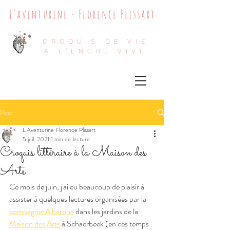
L'aventurine - Florence Plissart
CROQUIS DE VIE
A L'ENCRE VIVE
Post
L'Aventurine Florence Plissart
5 juil. 2021
1 min de lecture
Croquis littéraire à la Maison des
Arts
Ce mois de juin, j'ai eu beaucoup de plaisir à 
assister à quelques lectures organisées par la 
compagnie Albertine
 dans les jardins de la 
Maison des Arts
 à Schaerbeek (en ces temps 