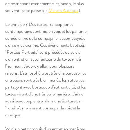
de restrictions événementielles, sinon, le plus 
souvent, ça se passe à la 
Maison Autrique
). 
Le principe ? Des textes francophones 
contemporains sont mis en voix et lus par un.e 
comédien.ne de la compagnie, accompagné.e 
d'un.e musicien.ne. Ces événements baptisés 
"Portées Portraits" sont précédés ou suivis 
d'un entretien avec l'auteur.e du texte mis à 
l'honneur. J'adore y aller, pour plusieurs 
raisons. L'atmosphère est très chaleureuse, les 
entretiens sont très bien menés, les auteur.es 
partagent avec beaucoup d'authenticité, et les 
textes vivent d'une très belle manière.  J'aime 
aussi beaucoup entrer dans une écriture par 
"l'oreille", me laissant porter par la voix et la 
musique. 
Voici un petit croquis d'un entretien mené par 