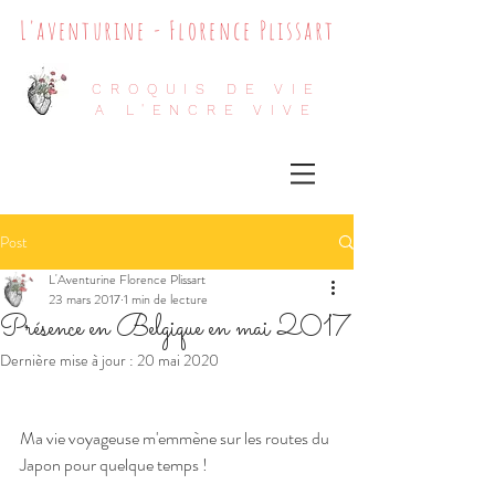
L'aventurine - Florence Plissart
CROQUIS DE VIE
A L'ENCRE VIVE
Post
L'Aventurine Florence Plissart
23 mars 2017
1 min de lecture
Présence en Belgique en mai 2017
Dernière mise à jour :
20 mai 2020
Ma vie voyageuse m'emmène sur les routes du 
Japon pour quelque temps !